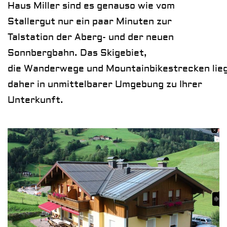
Haus Miller sind es genauso wie vom
Stallergut nur ein paar Minuten zur
Talstation der Aberg- und der neuen
Sonnbergbahn. Das
Skigebiet
,
die
Wanderwege
und
Mountainbikestrecken
lie
daher in unmittelbarer Umgebung zu Ihrer
Unterkunft.