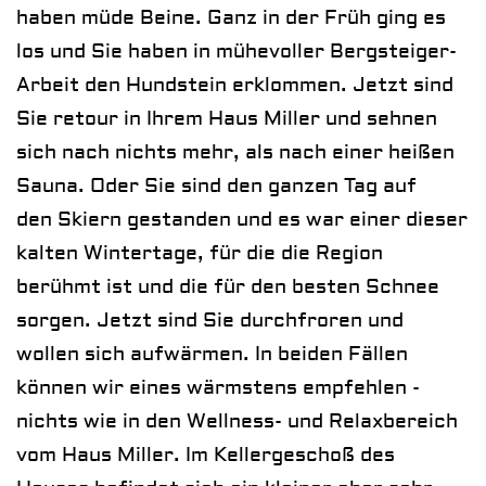
haben müde Beine. Ganz in der Früh ging es
los und Sie haben in mühevoller
Bergsteiger-
Arbeit
den Hundstein erklommen. Jetzt sind
Sie retour in Ihrem Haus Miller und sehnen
sich nach nichts mehr, als nach einer heißen
Sauna. Oder Sie sind den ganzen Tag auf
den
Skiern
gestanden und es war einer dieser
kalten Wintertage, für die die Region
berühmt ist und die für den besten Schnee
sorgen. Jetzt sind Sie durchfroren und
wollen sich aufwärmen. In beiden Fällen
können wir eines wärmstens empfehlen -
nichts wie in den Wellness- und Relaxbereich
vom Haus Miller. Im Kellergeschoß des