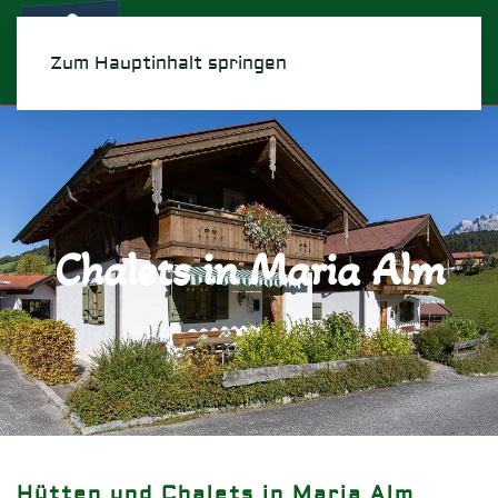
Menü
Zum Hauptinhalt springen
Chalets in Maria Alm
Hütten und Chalets in Maria Alm