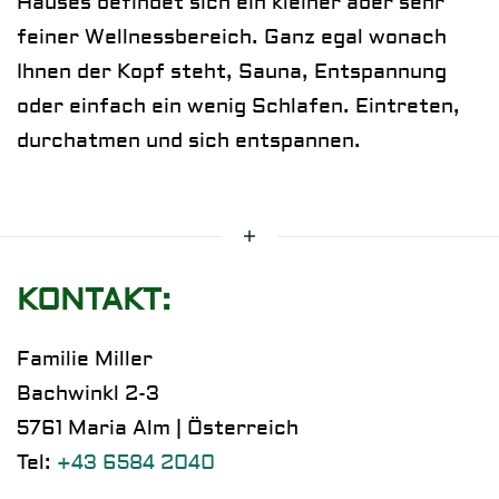
Hauses befindet sich ein kleiner aber sehr
feiner Wellnessbereich. Ganz egal wonach
Ihnen der Kopf steht, Sauna, Entspannung
oder einfach ein wenig Schlafen. Eintreten,
durchatmen und sich entspannen.
KONTAKT:
Familie Miller
Bachwinkl 2-3
5761 Maria Alm | Österreich
Tel:
+43 6584 2040